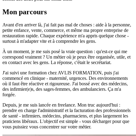
Mon parcours
Avant d'en arriver là, j'ai fait pas mal de choses : aide à la personne,
petite enfance, vente, commerce, et même ma propre entreprise de
restauration rapide. Chaque expérience m'a appris quelque chose -
surtout à m'adapter vite et à comprendre les gens.
À un moment, je me suis posé la vraie question : qu'est-ce qui me
correspond vraiment ? Un métier où je peux être organisée, utile, et
en contact avec les gens. La réponse, c'était le secrétariat.
J'ai suivi une formation chez AVLIS FORMATION, puis j'ai
commencé en clinique - maternité, urgences. Des environnements
où il faut être réactive et rigoureuse. J'ai bossé avec des médecins,
des infirmier(e)s, des sages-femmes, des ambulanciers. Ça m'a
forgée.
Depuis, je me suis lancée en freelance. Mon truc aujourd'hui :
prendre en charge l'administratif et la facturation des professionnels
de santé - infirmiers, médecins, pharmaciens, et plus largement les
praticiens libéraux. L'objectif est simple - vous décharger pour que
vous puissiez vous concentrer sur votre métier.