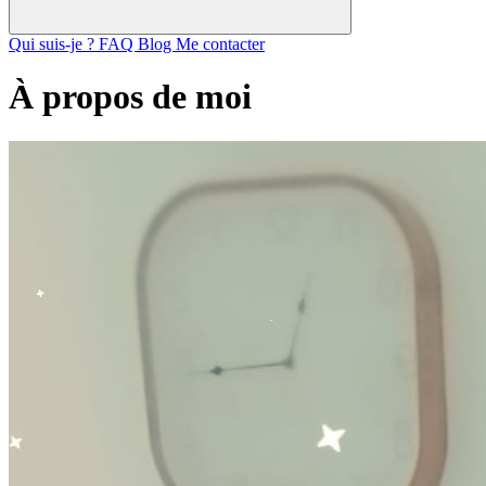
Qui suis-je ?
FAQ
Blog
Me contacter
À propos de moi