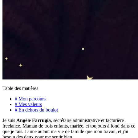
Table des matières
# Mon parcours
# Mes valeurs
# En dehors du boulot
Je suis
Angèle Farrugia
, secrétaire administrative et facturière
freelance. Maman de trois enfants, mariée, et toujours à fond dans ce
que je fais. J'aime autant ma vie de famille que mon travail, et j'ai
besoin des deux pour me sentir bien.