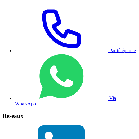
Par téléphone
Via
WhatsApp
Réseaux