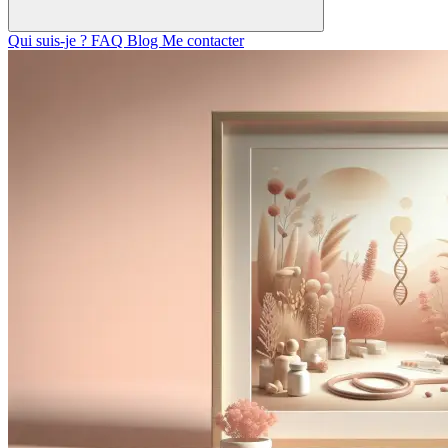
Qui suis-je ?
FAQ
Blog
Me contacter