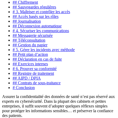
## Chiffrement
## Sauvegardes régulières
# 3. Maîtriser et contrôler les accès
## Accès basés sur les rôles
## Journalisation
## Déconnexion automatique
# 4. Sécuriser les communications
## Messagerie sécurisée
## Téléconsultation
## Gestion du papier
# 5. Gérer les incidents avec méthode
## Petit plan d’action
## Déclaration en cas de fuite
## Exercices internes
# 6. Prouver sa conformité
## Registre de traitement
## AIPD / DPIA
## Contrats de sous-traitance
# Conclusion
Assurer la confidentialité des données de santé n’est pas réservé aux
experts en cybersécurité. Dans la plupart des cabinets et petites
entreprises, il suffit souvent d’adopter quelques réflexes simples
pour protéger les informations sensibles… et préserver la confiance
des patients.