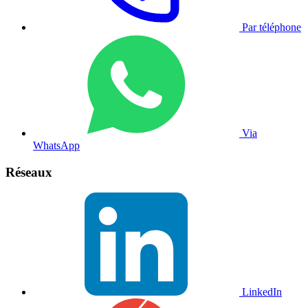
Par téléphone
Via
WhatsApp
Réseaux
LinkedIn