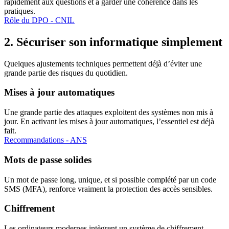
rapidement aux questions et à garder une cohérence dans les
pratiques.
Rôle du DPO - CNIL
2. Sécuriser son informatique simplement
Quelques ajustements techniques permettent déjà d’éviter une
grande partie des risques du quotidien.
Mises à jour automatiques
Une grande partie des attaques exploitent des systèmes non mis à
jour. En activant les mises à jour automatiques, l’essentiel est déjà
fait.
Recommandations - ANS
Mots de passe solides
Un mot de passe long, unique, et si possible complété par un code
SMS (MFA), renforce vraiment la protection des accès sensibles.
Chiffrement
Les ordinateurs modernes intègrent un système de chiffrement