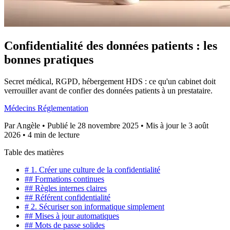
Confidentialité des données patients : les
bonnes pratiques
Secret médical, RGPD, hébergement HDS : ce qu'un cabinet doit
verrouiller avant de confier des données patients à un prestataire.
Médecins
Réglementation
Par
Angèle
•
Publié le 28 novembre 2025
•
Mis à jour le 3 août
2026
•
4 min de lecture
Table des matières
# 1. Créer une culture de la confidentialité
## Formations continues
## Règles internes claires
## Référent confidentialité
# 2. Sécuriser son informatique simplement
## Mises à jour automatiques
## Mots de passe solides