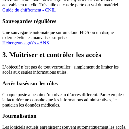
activable en un clic. Très utile en cas de perte ou vol du matériel.
Guide du chiffrement - CNIL
Sauvegardes régulières
Une sauvegarde automatique sur un cloud HDS ou un disque
externe évite les mauvaises surprises.
Hébergeurs agréés - ANS
3. Maîtriser et contrôler les accès
L’objectif n’est pas de tout verrouiller : simplement de limiter les
accès aux seules informations utiles.
Accès basés sur les rôles
Chaque poste a besoin d’un niveau d’accès différent. Par exemple :
la facturière ne consulte que les informations administratives, le
praticien les données médicales.
Journalisation
Les logiciels actuels enregistrent souvent automatiquement les accès.