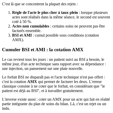
C'est là que se concentrent la plupart des rejets :
Règle de l'acte le plus cher à taux plein
: lorsque plusieurs
actes sont réalisés dans la même séance, le second est souvent
coté à 50 %.
Actes non cumulables
: certains soins ne peuvent pas être
facturés ensemble.
BSI et AMI
: cumul possible sous conditions (cotation
AMX).
Cumuler BSI et AMI : la cotation AMX
Le cas revient tous les jours : un patient suivi au BSI a besoin, le
même jour, d'un acte technique sans rapport avec sa dépendance :
une injection, un pansement sur une plaie nouvelle.
Le forfait BSI ne disparaît pas et l'acte technique n'est pas offert :
c'est la cotation
AMX
qui permet de facturer les deux. L'erreur
classique consiste à ne coter que le forfait, en considérant que "le
patient est déjà au BSI", et à travailler gratuitement.
L'inverse existe aussi : coter un AMX pour un acte qui fait en réalité
partie intégrante du plan de soins du bilan. Là, c'est un rejet ou un
indu.