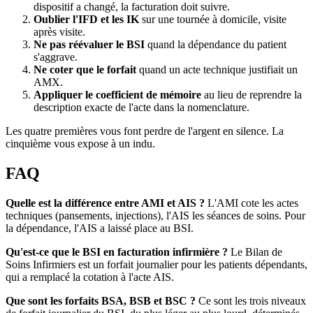
dispositif a changé, la facturation doit suivre.
Oublier l'IFD et les IK
sur une tournée à domicile, visite
après visite.
Ne pas réévaluer le BSI
quand la dépendance du patient
s'aggrave.
Ne coter que le forfait
quand un acte technique justifiait un
AMX.
Appliquer le coefficient de mémoire
au lieu de reprendre la
description exacte de l'acte dans la nomenclature.
Les quatre premières vous font perdre de l'argent en silence. La
cinquième vous expose à un indu.
FAQ
Quelle est la différence entre AMI et AIS ?
L'AMI cote les actes
techniques (pansements, injections), l'AIS les séances de soins. Pour
la dépendance, l'AIS a laissé place au BSI.
Qu'est-ce que le BSI en facturation infirmière ?
Le Bilan de
Soins Infirmiers est un forfait journalier pour les patients dépendants,
qui a remplacé la cotation à l'acte AIS.
Que sont les forfaits BSA, BSB et BSC ?
Ce sont les trois niveaux