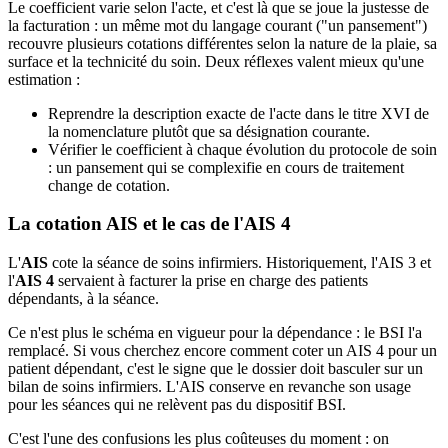
Le coefficient varie selon l'acte, et c'est là que se joue la justesse de
la facturation : un même mot du langage courant ("un pansement")
recouvre plusieurs cotations différentes selon la nature de la plaie, sa
surface et la technicité du soin. Deux réflexes valent mieux qu'une
estimation :
Reprendre la description exacte de l'acte dans le titre XVI de
la nomenclature plutôt que sa désignation courante.
Vérifier le coefficient à chaque évolution du protocole de soin
: un pansement qui se complexifie en cours de traitement
change de cotation.
La cotation AIS et le cas de l'AIS 4
L'
AIS
cote la séance de soins infirmiers. Historiquement, l'AIS 3 et
l'
AIS 4
servaient à facturer la prise en charge des patients
dépendants, à la séance.
Ce n'est plus le schéma en vigueur pour la dépendance : le BSI l'a
remplacé. Si vous cherchez encore comment coter un AIS 4 pour un
patient dépendant, c'est le signe que le dossier doit basculer sur un
bilan de soins infirmiers. L'AIS conserve en revanche son usage
pour les séances qui ne relèvent pas du dispositif BSI.
C'est l'une des confusions les plus coûteuses du moment : on