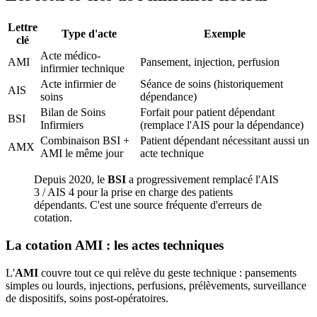
Lettre
Type d'acte
Exemple
clé
Acte médico-
AMI
Pansement, injection, perfusion
infirmier technique
Acte infirmier de
Séance de soins (historiquement
AIS
soins
dépendance)
Bilan de Soins
Forfait pour patient dépendant
BSI
Infirmiers
(remplace l'AIS pour la dépendance)
Combinaison BSI +
Patient dépendant nécessitant aussi un
AMX
AMI le même jour
acte technique
Depuis 2020, le
BSI
a progressivement remplacé l'AIS
3 / AIS 4 pour la prise en charge des patients
dépendants. C'est une source fréquente d'erreurs de
cotation.
La cotation AMI : les actes techniques
L'
AMI
couvre tout ce qui relève du geste technique : pansements
simples ou lourds, injections, perfusions, prélèvements, surveillance
de dispositifs, soins post-opératoires.