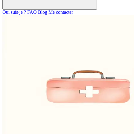
Qui suis-je ?
FAQ
Blog
Me contacter