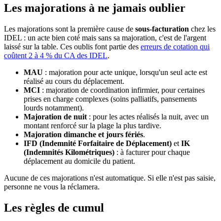
Les majorations à ne jamais oublier
Les majorations sont la première cause de
sous-facturation
chez les
IDEL : un acte bien coté mais sans sa majoration, c'est de l'argent
laissé sur la table. Ces oublis font partie des
erreurs de cotation qui
coûtent 2 à 4 % du CA des IDEL
.
MAU
: majoration pour acte unique, lorsqu'un seul acte est
réalisé au cours du déplacement.
MCI
: majoration de coordination infirmier, pour certaines
prises en charge complexes (soins palliatifs, pansements
lourds notamment).
Majoration de nuit
: pour les actes réalisés la nuit, avec un
montant renforcé sur la plage la plus tardive.
Majoration dimanche et jours fériés
.
IFD (Indemnité Forfaitaire de Déplacement)
et
IK
(Indemnités Kilométriques)
: à facturer pour chaque
déplacement au domicile du patient.
Aucune de ces majorations n'est automatique. Si elle n'est pas saisie,
personne ne vous la réclamera.
Les règles de cumul