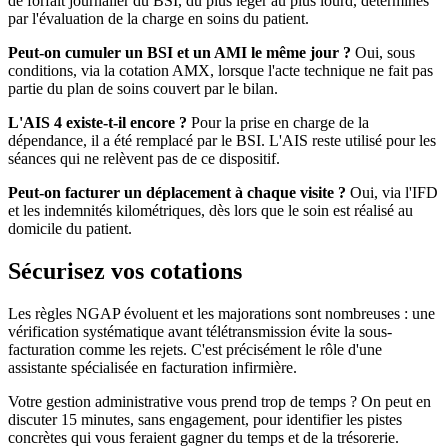
de forfait journalier du BSI, du plus léger au plus lourd, déterminés
par l'évaluation de la charge en soins du patient.
Peut-on cumuler un BSI et un AMI le même jour ?
Oui, sous
conditions, via la cotation AMX, lorsque l'acte technique ne fait pas
partie du plan de soins couvert par le bilan.
L'AIS 4 existe-t-il encore ?
Pour la prise en charge de la
dépendance, il a été remplacé par le BSI. L'AIS reste utilisé pour les
séances qui ne relèvent pas de ce dispositif.
Peut-on facturer un déplacement à chaque visite ?
Oui, via l'IFD
et les indemnités kilométriques, dès lors que le soin est réalisé au
domicile du patient.
Sécurisez vos cotations
Les règles NGAP évoluent et les majorations sont nombreuses : une
vérification systématique avant télétransmission évite la sous-
facturation comme les rejets. C'est précisément le rôle d'une
assistante spécialisée en facturation infirmière.
Votre gestion administrative vous prend trop de temps ? On peut en
discuter 15 minutes, sans engagement, pour identifier les pistes
concrètes qui vous feraient gagner du temps et de la trésorerie.