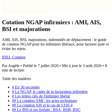
Cotation NGAP infirmiers : AMI, AIS,
BSI et majorations
AMI, AIS, BSI, majorations, indemnités de déplacement : le guide
de cotation NGAP pour les infirmiers libéraux, pour facturer juste et
éviter les rejets.
IDEL
Cotation
Par
Angèle
•
Publié le 7 juillet 2026
•
Mis à jour le 3 août 2026
•
8
min de lecture
Table des matières
# En 30 secondes
# La NGAP, le cadre de la facturation infirmière
# Les lettres clés de l'infirmier libéral
## La cotation AMI : les actes techniques
## La cotation AIS et le cas de l'AIS 4
## Le BSI et ses forfaits : BSA, BSB, BSC