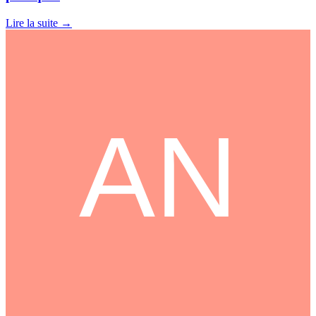
Lire la suite
→
AN