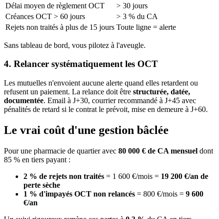
Délai moyen de règlement OCT
> 30 jours
Créances OCT > 60 jours
> 3 % du CA
Rejets non traités à plus de 15 jours
Toute ligne = alerte
Sans tableau de bord, vous pilotez à l'aveugle.
4. Relancer systématiquement les OCT
Les mutuelles n'envoient aucune alerte quand elles retardent ou
refusent un paiement. La relance doit être
structurée, datée,
documentée
. Email à J+30, courrier recommandé à J+45 avec
pénalités de retard si le contrat le prévoit, mise en demeure à J+60.
Le vrai coût d'une gestion bâclée
Pour une pharmacie de quartier avec
80 000 € de CA mensuel
dont
85 % en tiers payant :
2 % de rejets non traités
= 1 600 €/mois =
19 200 €/an de
perte sèche
1 % d'impayés OCT non relancés
= 800 €/mois =
9 600
€/an