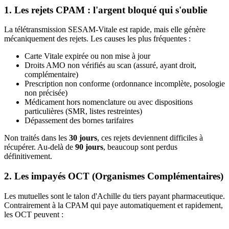
1. Les rejets CPAM : l'argent bloqué qui s'oublie
La télétransmission SESAM-Vitale est rapide, mais elle génère
mécaniquement des rejets. Les causes les plus fréquentes :
Carte Vitale expirée ou non mise à jour
Droits AMO non vérifiés au scan (assuré, ayant droit,
complémentaire)
Prescription non conforme (ordonnance incomplète, posologie
non précisée)
Médicament hors nomenclature ou avec dispositions
particulières (SMR, listes restreintes)
Dépassement des bornes tarifaires
Non traités dans les
30 jours
, ces rejets deviennent difficiles à
récupérer. Au-delà de
90 jours
, beaucoup sont perdus
définitivement.
2. Les impayés OCT (Organismes Complémentaires)
Les mutuelles sont le talon d'Achille du tiers payant pharmaceutique.
Contrairement à la CPAM qui paye automatiquement et rapidement,
les OCT peuvent :