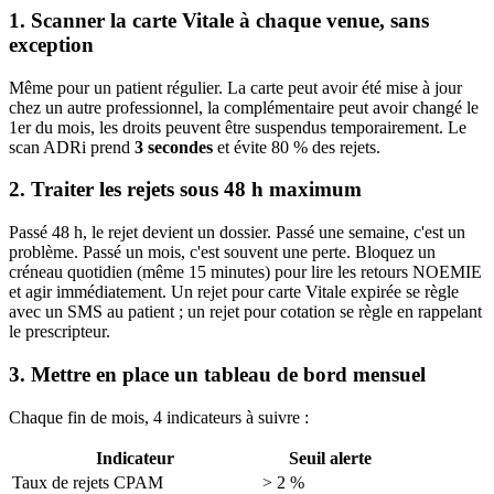
1. Scanner la carte Vitale à chaque venue, sans
exception
Même pour un patient régulier. La carte peut avoir été mise à jour
chez un autre professionnel, la complémentaire peut avoir changé le
1er du mois, les droits peuvent être suspendus temporairement. Le
scan ADRi prend
3 secondes
et évite 80 % des rejets.
2. Traiter les rejets sous 48 h maximum
Passé 48 h, le rejet devient un dossier. Passé une semaine, c'est un
problème. Passé un mois, c'est souvent une perte. Bloquez un
créneau quotidien (même 15 minutes) pour lire les retours NOEMIE
et agir immédiatement. Un rejet pour carte Vitale expirée se règle
avec un SMS au patient ; un rejet pour cotation se règle en rappelant
le prescripteur.
3. Mettre en place un tableau de bord mensuel
Chaque fin de mois, 4 indicateurs à suivre :
Indicateur
Seuil alerte
Taux de rejets CPAM
> 2 %