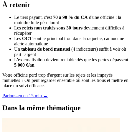
À retenir
Le tiers payant, c'est
70 à 90 % du CA
d'une officine : la
moindre fuite pèse lourd
Les
rejets non traités sous 30 jours
deviennent difficiles à
récupérer
Les
OCT
sont le principal trou dans la raquette, car aucune
alerte automatique
Un
tableau de bord mensuel
(4 indicateurs) suffit à voir où
part l'argent
L'externalisation devient rentable dès que les pertes dépassent
5 000 €/an
Votre officine perd trop d'argent sur les rejets et les impayés
mutuelles ? On peut regarder ensemble où sont les trous et mettre en
place un suivi efficace.
Parlons-en en 15 min
→
Dans la même thématique