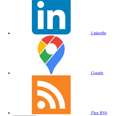
LinkedIn
Google
Flux RSS